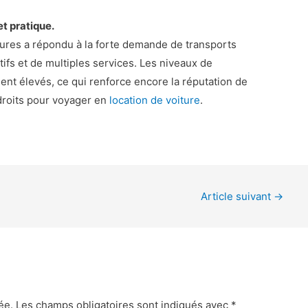
et pratique.
itures a répondu à la forte demande de transports
tifs et de multiples services. Les niveaux de
ent élevés, ce qui renforce encore la réputation de
droits pour voyager en
location de voiture
.
Article suivant
→
ée.
Les champs obligatoires sont indiqués avec
*