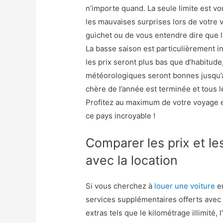
n’importe quand. La seule limite est v
les mauvaises surprises lors de votre v
guichet ou de vous entendre dire que la
La basse saison est particulièrement i
les prix seront plus bas que d’habitud
météorologiques seront bonnes jusqu’au
chère de l’année est terminée et tous l
Profitez au maximum de votre voyage e
ce pays incroyable !
Comparer les prix et le
avec la location
Si vous cherchez à
louer une voiture
en
services supplémentaires offerts avec l
extras tels que le kilométrage illimité,