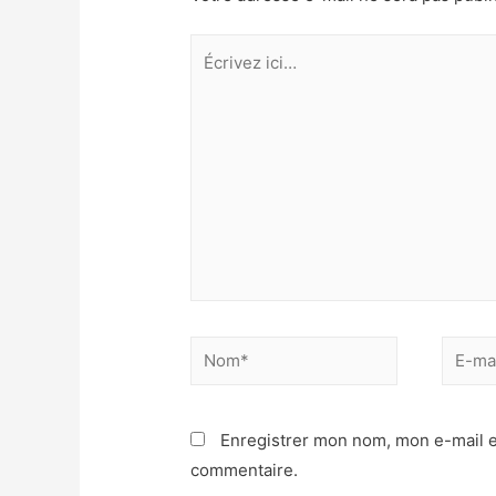
Écrivez
ici…
Nom*
E-
mail*
Enregistrer mon nom, mon e-mail e
commentaire.