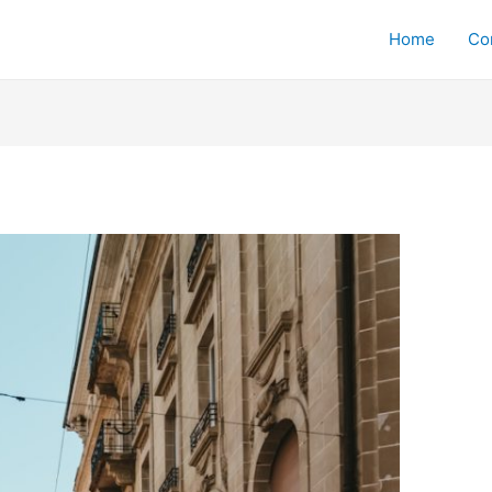
Home
Co