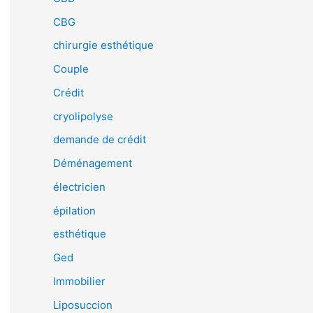
CBG
chirurgie esthétique
Couple
Crédit
cryolipolyse
demande de crédit
Déménagement
électricien
épilation
esthétique
Ged
Immobilier
Liposuccion