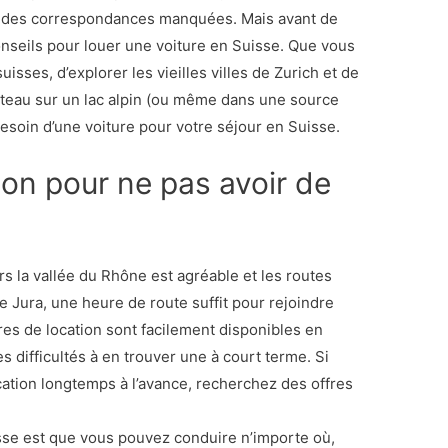
ou des correspondances manquées. Mais avant de
conseils pour louer une voiture en Suisse. Que vous
uisses, d’explorer les vieilles villes de Zurich et de
teau sur un lac alpin (ou même dans une source
esoin d’une voiture pour votre séjour en Suisse.
ion pour ne pas avoir de
s la vallée du Rhône est agréable et les routes
le Jura, une heure de route suffit pour rejoindre
ures de location sont facilement disponibles en
s difficultés à en trouver une à court terme. Si
ation longtemps à l’avance, recherchez des offres
isse est que vous pouvez conduire n’importe où,