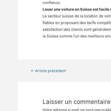
confiance.
Louer une voiture en Suisse est facile 
Le secteur suisse de la location de vo
fiables en proposant des tarifs compéti
satisfaction des clients sont généralem
la Suisse comme l’un des meilleurs en
Navigation
←
Article précédent
de
l’article
Laisser un commentaire
Votre adresse e-mail ne sera pas publi