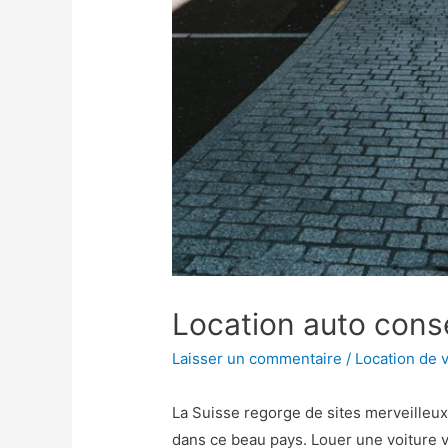
Location auto conse
Laisser un commentaire
/
Location de 
La Suisse regorge de sites merveilleux à
dans ce beau pays. Louer une voiture 