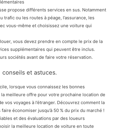
plémentaires
sse propose différents services en sus. Notamment
u trafic ou les routes à péage, l’assurance, les
vec vous-même et choisissez une voiture qui
louer, vous devez prendre en compte le prix de la
rvices supplémentaires qui peuvent être inclus.
urs sociétés avant de faire votre réservation.
 conseils et astuces.
acile, lorsque vous connaissez les bonnes
la meilleure offre pour votre prochaine location de
 de vos voyages à l’étranger. Découvrez comment la
 faire économiser jusqu’à 50 % du prix du marché !
iables et des évaluations par des loueurs
isir la meilleure location de voiture en toute