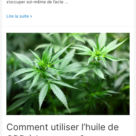
s’occuper soi-même de l’acte …
Achat
Lire la suite »
immobilier
sur
Lausanne
Comment utiliser l’huile de