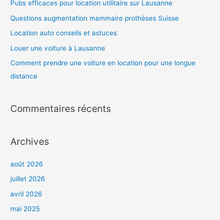
r
Pubs efficaces pour location utilitaire sur Lausanne
c
Questions augmentation mammaire prothèses Suisse
h
Location auto conseils et astuces
e
Louer une voiture à Lausanne
r
Comment prendre une voiture en location pour une longue
distance
:
Commentaires récents
Archives
août 2026
juillet 2026
avril 2026
mai 2025