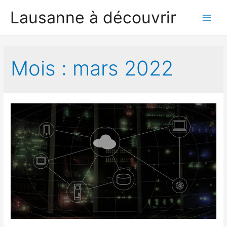
Lausanne à découvrir
Main
Men
Mois :
mars 2022