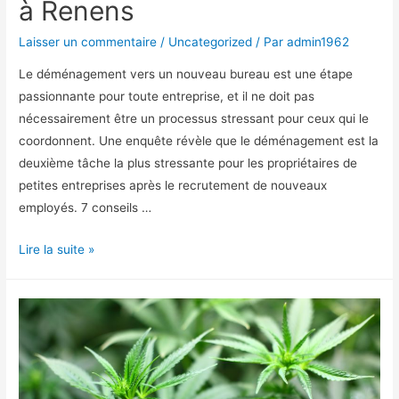
à Renens
Laisser un commentaire
/
Uncategorized
/ Par
admin1962
Le déménagement vers un nouveau bureau est une étape
passionnante pour toute entreprise, et il ne doit pas
nécessairement être un processus stressant pour ceux qui le
coordonnent. Une enquête révèle que le déménagement est la
deuxième tâche la plus stressante pour les propriétaires de
petites entreprises après le recrutement de nouveaux
employés. 7 conseils …
Déménagement
Lire la suite »
de
bureaux
à
Renens