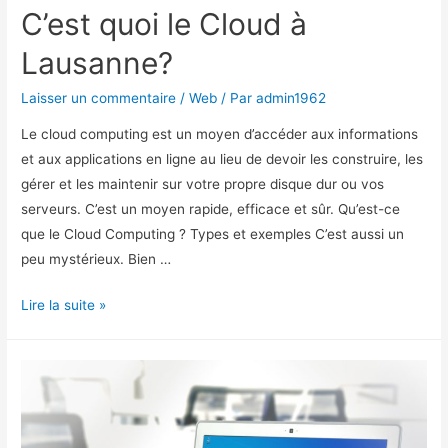
C’est quoi le Cloud à
Lausanne?
Laisser un commentaire
/
Web
/ Par
admin1962
Le cloud computing est un moyen d’accéder aux informations
et aux applications en ligne au lieu de devoir les construire, les
gérer et les maintenir sur votre propre disque dur ou vos
serveurs. C’est un moyen rapide, efficace et sûr. Qu’est-ce
que le Cloud Computing ? Types et exemples C’est aussi un
peu mystérieux. Bien …
C’est
Lire la suite »
quoi
le
Cloud
à
Lausanne?