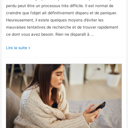
perdu peut être un processus très difficile. Il est normal de
craindre que l’objet ait définitivement disparu et de paniquer.
Heureusement, il existe quelques moyens d’éviter les
mauvaises tentatives de recherche et de trouver rapidement
ce dont vous avez besoin. Rien ne disparaît à …
Comment
Lire la suite »
retrouver
un
objet
perdu