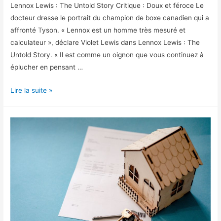
Lennox Lewis : The Untold Story Critique : Doux et féroce Le
docteur dresse le portrait du champion de boxe canadien qui a
affronté Tyson. « Lennox est un homme très mesuré et
calculateur », déclare Violet Lewis dans Lennox Lewis : The
Untold Story. « Il est comme un oignon que vous continuez à
éplucher en pensant …
Histoire
Lire la suite »
de
Lennox
Lewis