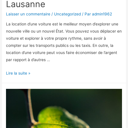
Lausanne
Laisser un commentaire
/
Uncategorized
/ Par
admin1962
La location d’une voiture est le meilleur moyen d’explorer une
nouvelle ville ou un nouvel État. Vous pouvez vous déplacer en
voiture et explorer à votre propre rythme, sans avoir à
compter sur les transports publics ou les taxis. En outre, la
location d’une voiture peut vous faire économiser de l’argent
par rapport à d’autres …
Location
Lire la suite »
de
voiture
à
Lausanne