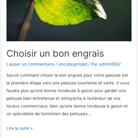
Choisir un bon engrais
Laisser un commentaire
/
Uncategorized
/ Par
admin1962
Savoir comment choisir le bon engrais pour votre pelouse est
la première étape vers une pelouse luxuriante et verte. Il vous
faudra plus qu’une bonne tondeuse à gazon pour garder une
pelouse bien entretenue et attrayante à l’extérieur de vos
locaux commerciaux, bien qu’une bonne tondeuse à gazon et
un spécialiste de l’entretien des pelouses …
Choisir
Lire la suite »
un