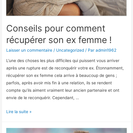
Conseils pour comment
récupérer son ex femme !
Laisser un commentaire
/
Uncategorized
/ Par
admin1962
L’une des choses les plus difficiles qui puissent vous arriver
après une rupture est de reconquérir votre ex. Étonnamment,
récupérer son ex femme cela arrive à beaucoup de gens ;
parfois, après avoir mis fin à une relation, ils se rendent
compte qu’ils aiment vraiment leur ancien partenaire et ont
envie de le reconquérir. Cependant, …
Conseils
Lire la suite »
pour
comment