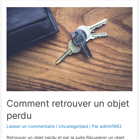
bon
engrais
Comment retrouver un objet
perdu
Laisser un commentaire
/
Uncategorized
/ Par
admin1962
Retrouver un objet perdu et par la suite Récupérer un objet