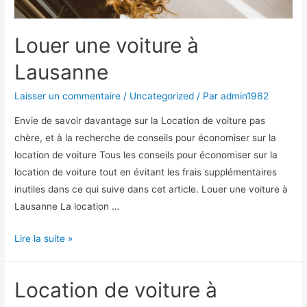
Louer une voiture à
Lausanne
Laisser un commentaire
/
Uncategorized
/ Par
admin1962
Envie de savoir davantage sur la Location de voiture pas
chère, et à la recherche de conseils pour économiser sur la
location de voiture Tous les conseils pour économiser sur la
location de voiture tout en évitant les frais supplémentaires
inutiles dans ce qui suive dans cet article. Louer une voiture à
Lausanne La location …
Louer
Lire la suite »
une
voiture
Location de voiture à
à
Lausanne