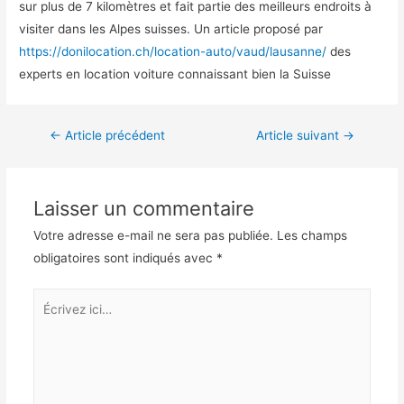
sur plus de 7 kilomètres et fait partie des meilleurs endroits à
visiter dans les Alpes suisses. Un article proposé par
https://donilocation.ch/location-auto/vaud/lausanne/
des
experts en location voiture connaissant bien la Suisse
Navigation
←
Article précédent
Article suivant
→
de
l’article
Laisser un commentaire
Votre adresse e-mail ne sera pas publiée.
Les champs
obligatoires sont indiqués avec
*
Écrivez
ici…